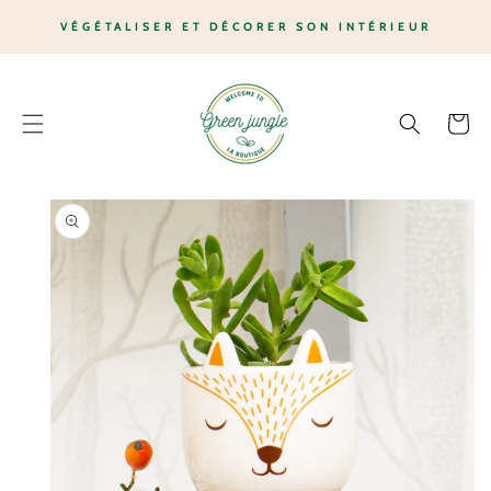
ET
PASSER
VÉGÉTALISER ET DÉCORER SON INTÉRIEUR
AU
CONTENU
Panier
PASSER AUX
INFORMATIONS
PRODUITS