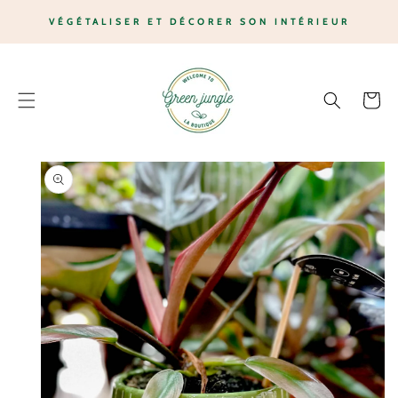
ET
PASSER
VÉGÉTALISER ET DÉCORER SON INTÉRIEUR
AU
CONTENU
Panier
PASSER AUX
INFORMATIONS
PRODUITS